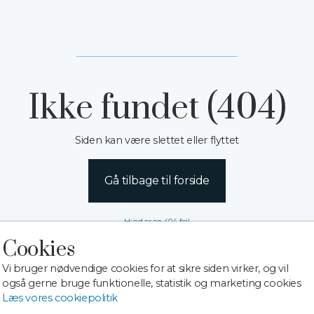
Ikke fundet (404)
Siden kan være slettet eller flyttet
Gå tilbage til forside
Hvad er en 404 fejl
Cookies
Vi bruger nødvendige cookies for at sikre siden virker, og vil
også gerne bruge funktionelle, statistik og marketing cookies
Læs vores cookiepolitik
Betingelser