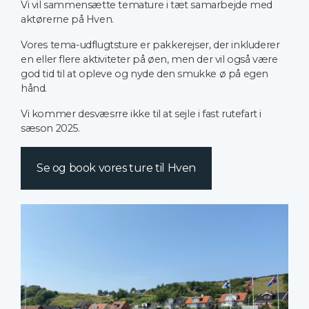
Vi vil sammensætte temature i tæt samarbejde med
aktørerne på Hven.
Vores tema-udflugtsture er pakkerejser, der inkluderer
en eller flere aktiviteter på øen, men der vil også være
god tid til at opleve og nyde den smukke ø på egen
hånd.
Vi kommer desvæsrre ikke til at sejle i fast rutefart i
sæson 2025.
Se og book vores ture til Hven